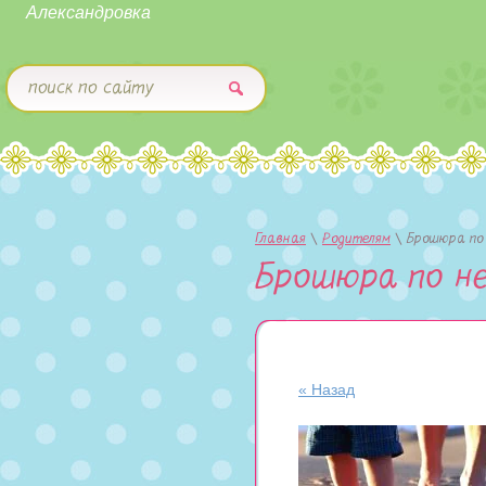
Александровка
Главная
 \ 
Родителям
 \ 
Брошюра по 
Брошюра по не
« Назад