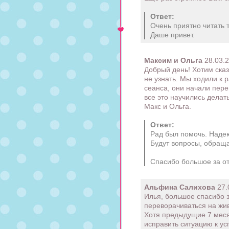
Ответ:
Очень приятно читать т
Даше привет.
Максим и Ольга
28.03.2
Добрый день! Хотим сказ
не узнать. Мы ходили к 
сеанса, они начали пере
все это научились делат
Макс и Ольга.
Ответ:
Рад был помочь. Надею
Будут вопросы, обраща
Спасибо большое за отз
Альфина Салихова
27.
Илья, большое спасибо 
переворачиваться на жив
Хотя предыдущие 7 меся
исправить ситуацию к ус