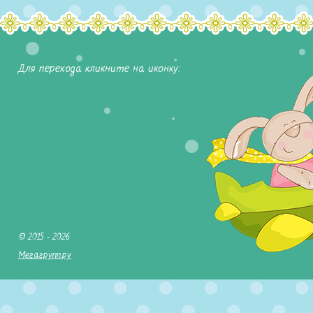
Для перехода кликните на иконку:
© 2015 - 2026
Мегагрупп.ру