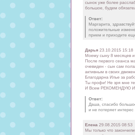
сынок уже более рассла
большое, будем обязате
Ответ:
Маргарита, здравствуй
положительные изменен
прием и приходите еще.
Дарья
23.10.2015 15:18
Моему сыну 8 месяцев и 
После первого сеанса ма
очевиден - сын сам полз
активным в своих движен
Благодарна Илье за рабо
Ты профи! Не зря мне те
И Всем РЕКОМЕНДУЮ Ил
Ответ:
Даша, спасибо большое
и не потеряет интерес
Елена
29.08.2015 08:53
Мы только что закончили